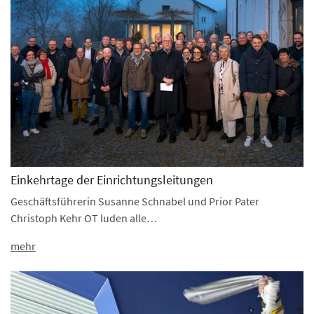
Einkehrtage der Einrichtungsleitungen
Geschäftsführerin Susanne Schnabel und Prior Pater
Christoph Kehr OT luden alle…
mehr