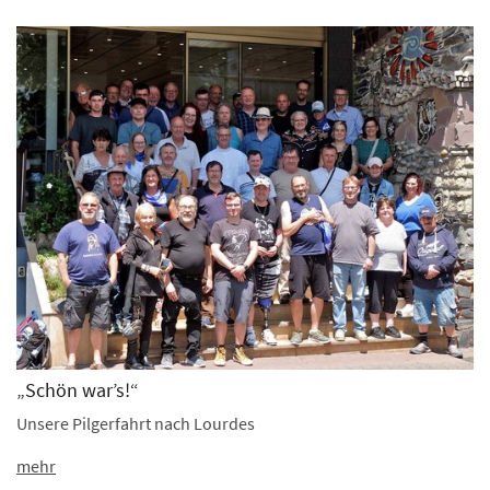
„Schön war’s!“
Unsere Pilgerfahrt nach Lourdes
mehr