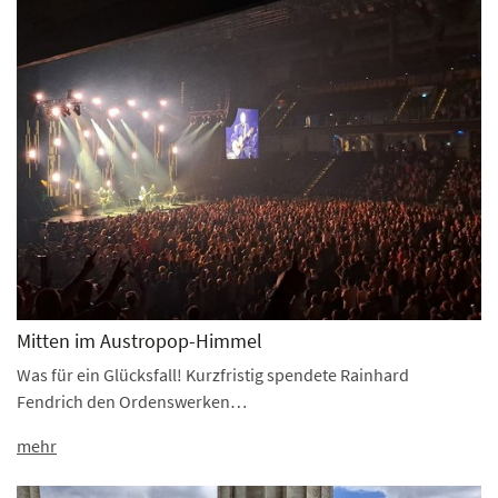
Mitten im Austropop-Himmel
Was für ein Glücksfall! Kurzfristig spendete Rainhard
Fendrich den Ordenswerken…
mehr