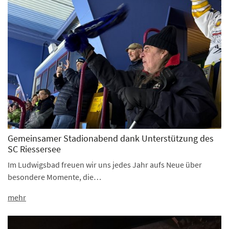
Gemeinsamer Stadionabend dank Unterstützung des
SC Riessersee
Im Ludwigsbad freuen wir uns jedes Jahr aufs Neue über
besondere Momente, die…
mehr