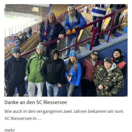
Danke an den SC Riessersee
Wie auch in den vergangenen zwei Jahren bekamen wir vom
SC Riessersee in…
mehr