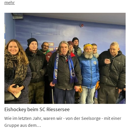
mehr
Eishockey beim SC Riessersee
Wie im letzten Jahr, waren wir - von der Seelsorge - mit einer
Gruppe aus dem…