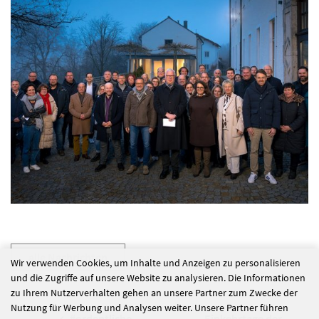
alle Nachrichten
Wir verwenden Cookies, um Inhalte und Anzeigen zu personalisieren
und die Zugriffe auf unsere Website zu analysieren. Die Informationen
zu Ihrem Nutzerverhalten gehen an unsere Partner zum Zwecke der
Nutzung für Werbung und Analysen weiter. Unsere Partner führen
#ordentliche
Einkehrtage der