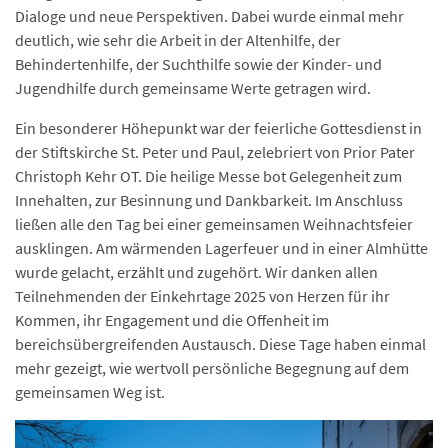
Dialoge und neue Perspektiven. Dabei wurde einmal mehr
deutlich, wie sehr die Arbeit in der Altenhilfe, der
Behindertenhilfe, der Suchthilfe sowie der Kinder- und
Jugendhilfe durch gemeinsame Werte getragen wird.
Ein besonderer Höhepunkt war der feierliche Gottesdienst in
der Stiftskirche St. Peter und Paul, zelebriert von Prior Pater
Christoph Kehr OT. Die heilige Messe bot Gelegenheit zum
Innehalten, zur Besinnung und Dankbarkeit. Im Anschluss
ließen alle den Tag bei einer gemeinsamen Weihnachtsfeier
ausklingen. Am wärmenden Lagerfeuer und in einer Almhütte
wurde gelacht, erzählt und zugehört. Wir danken allen
Teilnehmenden der Einkehrtage 2025 von Herzen für ihr
Kommen, ihr Engagement und die Offenheit im
bereichsübergreifenden Austausch. Diese Tage haben einmal
mehr gezeigt, wie wertvoll persönliche Begegnung auf dem
gemeinsamen Weg ist.