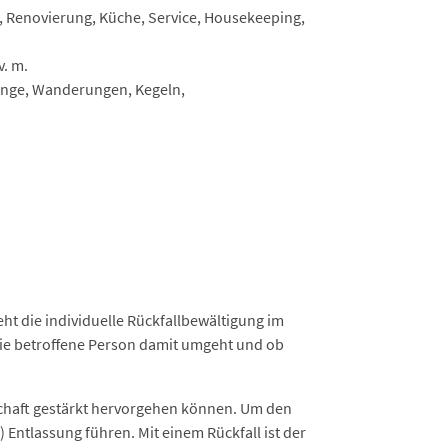
i, Renovierung, Küche, Service, Housekeeping,
v. m.
änge, Wanderungen, Kegeln,
ht die individuelle Rückfallbewältigung im
die betroffene Person damit umgeht und ob
schaft gestärkt hervorgehen können. Um den
 Entlassung führen. Mit einem Rückfall ist der