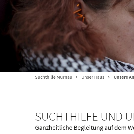
Suchthilfe Murnau
Unser Haus
Unsere A
SUCHTHILFE UND 
Ganzheitliche Begleitung auf dem W