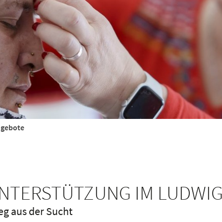
ngebote
UNTERSTÜTZUNG IM LUDWI
eg aus der Sucht