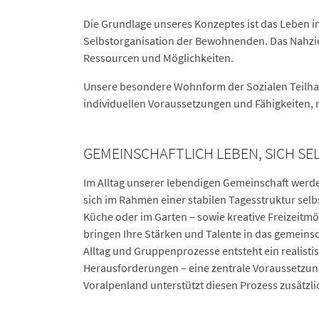
Die Grundlage unseres Konzeptes ist das Leben in
Selbstorganisation der Bewohnenden. Das Nahziel i
Ressourcen und Möglichkeiten.
Unsere besondere Wohnform der Sozialen Teilhabe
individuellen Voraussetzungen und Fähigkeiten, n
GEMEINSCHAFTLICH LEBEN, SICH SE
Im Alltag unserer lebendigen Gemeinschaft werden 
sich im Rahmen einer stabilen Tagesstruktur selb
Küche oder im Garten – sowie kreative Freizeitmög
bringen Ihre Stärken und Talente in das gemeins
Alltag und Gruppenprozesse entsteht ein realistis
Herausforderungen – eine zentrale Voraussetzun
Voralpenland unterstützt diesen Prozess zusätzl