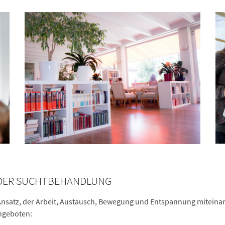
N DER SUCHTBEHANDLUNG
Ansatz, der Arbeit, Austausch, Bewegung und Entspannung miteinand
ngeboten: