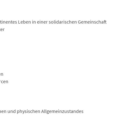
stinentes Leben in einer solidarischen Gemeinschaft
er
en
rcen
chen und physischen Allgemeinzustandes