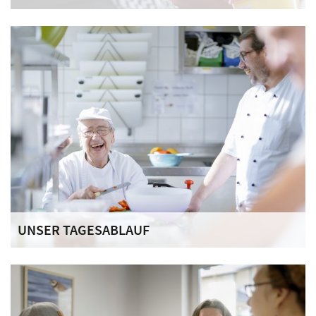
Wir bieten den Bewohnerinnen und Bewohnern
verschiedenste individuelle Angebote und Hilfen.
UNSER TAGESABLAUF
Während einer Suchterkrankung kommt es zur
Vernachlässigung der eigenen Person und der
Mitmenschen, lebenspraktische Fähigkeiten gehen
verloren.