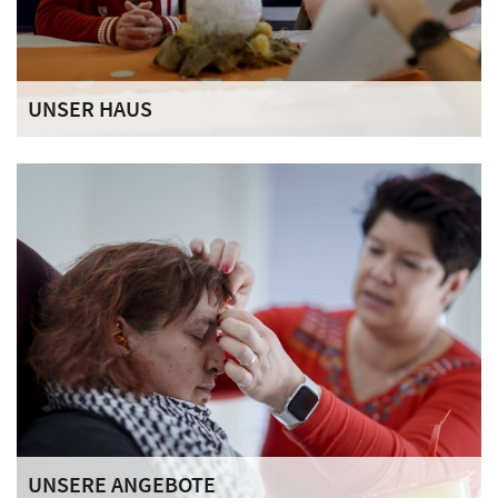
UNSER HAUS
Unsere besondere Wohnform der Sozialen Teilhabe liegt,
eingebettet in die wunderschöne Landschaft des
bayerischen Voralpenlandes, etwa zehn Fußminuten vom
Murnauer Ortskern entfernt.
UNSERE ANGEBOTE