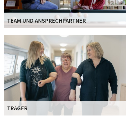
TEAM UND ANSPRECHPARTNER
Unser multiprofessionelles Team (Arbeitserzieher,
Krankenschwestern, Sozialpädagogen, Psychologen etc.)
arbeitet interdisziplinär.
TRÄGER
Der Deutsche Orden engagiert sich mit seinen
Ordenswerken bundesweit in über 60 sozialen