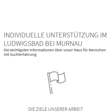
Einrichtungen. Über 3.000 Mitarbeiterinnen und
Mitarbeiter kümmern sich täglich um die Bedürfnisse der
ihnen anvertrauten Menschen.
INDIVIDUELLE UNTERSTÜTZUNG IM
LUDWIGSBAD BEI MURNAU
Die wichtigsten Informationen über unser Haus für Menschen
mit Suchterfahrung
DIE ZIELE UNSERER ARBEIT