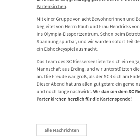
Partenkirchen
.
Mit einer Gruppe von acht Bewohnerinnen und B
begleitet von Herrn Rauh und Frau Hendricks von
ins Olympia-Eissportzentrum. Schon beim Betret
Spannung spürbar, und wir wurden sofort Teil d
ein Eishockeyspiel ausmacht.
Das Team des SC Riessersee lieferte sich ein enga
Mannschaft aus Erding, und wir unterstützten di
an. Die Freude war groß, als der SCR sich am Ende
Dieser Abend hat uns allen gut getan: ein gemein
und noch lange nachwirkt.
Wir danken dem SC Ri
Partenkirchen herzlich für die Kartenspende!
alle Nachrichten