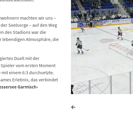
ewohnern machten wir uns –
 der Seelsorge – auf den Weg
en des Stadions war die
er lebendigen Atmosphäre, die
giertes Duell mit der
e Spieler vom ersten Moment
 mit einem 6:3 durchsetzte.
sames Erlebnis, das verbindet
essersee Garmisch-