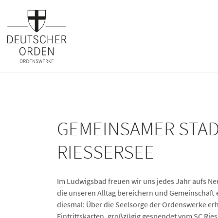
GEMEINSAMER STA
RIESSERSEE
Im Ludwigsbad freuen wir uns jedes Jahr aufs 
die unseren Alltag bereichern und Gemeinschaft 
diesmal: Über die Seelsorge der Ordenswerke erh
Eintrittskarten, großzügig gespendet vom
SC Rie