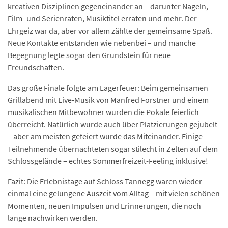
kreativen Disziplinen gegeneinander an – darunter Nageln,
Film- und Serienraten, Musiktitel erraten und mehr. Der
Ehrgeiz war da, aber vor allem zählte der gemeinsame Spaß.
Neue Kontakte entstanden wie nebenbei – und manche
Begegnung legte sogar den Grundstein für neue
Freundschaften.
Das große Finale folgte am Lagerfeuer: Beim gemeinsamen
Grillabend mit Live-Musik von Manfred Forstner und einem
musikalischen Mitbewohner wurden die Pokale feierlich
überreicht. Natürlich wurde auch über Platzierungen gejubelt
– aber am meisten gefeiert wurde das Miteinander. Einige
Teilnehmende übernachteten sogar stilecht in Zelten auf dem
Schlossgelände – echtes Sommerfreizeit-Feeling inklusive!
Fazit: Die Erlebnistage auf Schloss Tannegg waren wieder
einmal eine gelungene Auszeit vom Alltag – mit vielen schönen
Momenten, neuen Impulsen und Erinnerungen, die noch
lange nachwirken werden.