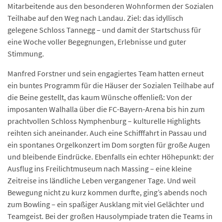
Mitarbeitende aus den besonderen Wohnformen der Sozialen
Teilhabe auf den Weg nach Landau. Ziel: das idyllisch
gelegene Schloss Tannegg – und damit der Startschuss für
eine Woche voller Begegnungen, Erlebnisse und guter
Stimmung.
Manfred Forstner und sein engagiertes Team hatten erneut
ein buntes Programm für die Häuser der Sozialen Teilhabe auf
die Beine gestellt, das kaum Wünsche offenließ: Von der
imposanten Walhalla über die FC-Bayern-Arena bis hin zum
prachtvollen Schloss Nymphenburg – kulturelle Highlights
reihten sich aneinander. Auch eine Schifffahrt in Passau und
ein spontanes Orgelkonzert im Dom sorgten für große Augen
und bleibende Eindrücke. Ebenfalls ein echter Höhepunkt: der
Ausflug ins Freilichtmuseum nach Massing – eine kleine
Zeitreise ins ländliche Leben vergangener Tage. Und weil
Bewegung nicht zu kurz kommen durfte, ging’s abends noch
zum Bowling – ein spaßiger Ausklang mit viel Gelächter und
Teamgeist. Bei der großen Hausolympiade traten die Teams in