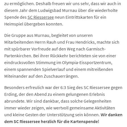
zu ermöglichen. Deshalb freuen wir uns sehr, dass wir auch in
diesem Jahr dem Ludwigsbad Murnau über die wiederholte
Spende des
SC Riessersee
neun Eintrittskarten für ein
Heimspiel übergeben konnten.
Die Gruppe aus Murnau, begleitet von unseren
Mitarbeitenden Herrn Rauh und Frau Hendricks, machte sich
mit spürbarer Vorfreude auf den Weg nach Garmisch-
Partenkirchen. Bei ihrer Rückkehr berichteten sie von einer
eindrucksvollen Stimmung im Olympia-Eissportzentrum,
einem spannenden Spielverlauf und einem mitreißenden
Miteinander auf den Zuschauerrängen.
Besonders erfreulich war der 6:3 Sieg des SC Riessersee gegen
Erding, der den Abend zu einem gelungenen Erlebnis
abrundete. Wir sind dankbar, dass solche Gelegenheiten
immer wieder zeigen, wie wertvoll gemeinsame Aktivitäten
und kleine Gesten der Unterstützung sein können.
Wir danken
dem SC Riessersee herzlich für die Kartenspende!